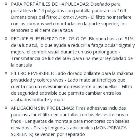
PARA PORTÁTILES DE 14 PULGADAS: Diseñado para
portátiles de 14 pulgadas con pantalla panorámica 16:9 -
Dimensiones del filtro: 31cmx17,4cm - El filtro no interfiere
con las cámaras web montadas en la parte superior, los
sensores o el cierre de la tapa
REDUCE EL ESFUERZO DE LOS OJOS: Bloquea hasta el 51%
de la luz azul, lo que ayuda a reducir la fatiga ocular digital y
mejora el confort visual durante un uso prolongado -
Transmitancia de luz del 60% para una mejor legibilidad de
la pantalla
FILTRO REVERSIBLE: Lado dorado brillante para la máxima
privacidad y colores vivos - Lado mate antirreflejos que
cuenta con un revestimiento resistente a las huellas - Filtro
de seguridad extraíble que permite cambiar entre los
acabados brillante y mate
APLICACIÓN SIN PROBLEMAS: Tiras adhesivas incluidas
para instalar el filtro en pantallas con biseles estrechos o
finos - Lengüetas de montaje para monitores con biseles
elevados - Tiras y lengüetas adicionales (MON-PRIVACY-
SCREEN-K) se venden por separado