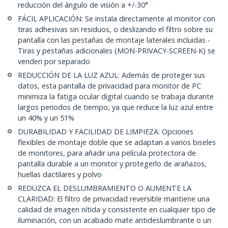
reducción del ángulo de visión a +/-30°
FÁCIL APLICACIÓN: Se instala directamente al monitor con
tiras adhesivas sin residuos, o deslizando el filtro sobre su
pantalla con las pestañas de montaje laterales incluidas -
Tiras y pestañas adicionales (MON-PRIVACY-SCREEN-K) se
venden por separado
REDUCCIÓN DE LA LUZ AZUL: Además de proteger sus
datos, esta pantalla de privacidad para monitor de PC
minimiza la fatiga ocular digital cuando se trabaja durante
largos periodos de tiempo, ya que reduce la luz azul entre
un 40% y un 51%
DURABILIDAD Y FACILIDAD DE LIMPIEZA: Opciones
flexibles de montaje doble que se adaptan a varios biseles
de monitores, para añadir una película protectora de
pantalla durable a un monitor y protegerlo de arañazos,
huellas dactilares y polvo
REDUZCA EL DESLUMBRAMIENTO O AUMENTE LA
CLARIDAD: El filtro de privacidad reversible mantiene una
calidad de imagen nítida y consistente en cualquier tipo de
iluminación, con un acabado mate antideslumbrante o un