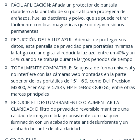
FÁCIL APLICACIÓN: Añada un protector de pantalla
duradero a la pantalla de su portátil para protegerla de
arañazos, huellas dactilares y polvo, que se puede retirar
fácilmente con tiras magnéticas que no dejan residuos
permanentes
REDUCCIÓN DE LA LUZ AZUL: Además de proteger sus
datos, esta pantalla de privacidad para portátiles minimiza
la fatiga ocular digital al reducir la luz azul entre un 40% y un
51% cuando se trabaja durante largos periodos de tiempo
TOTALMENTE COMPATIBLE: Se ajusta de forma universal y
no interfiere con las cámaras web montadas en la parte
superior de los portátiles de 15" 16:9, como Dell Precision
M3800, Acer Aspire 5733 y HP EliteBook 840 G5, entre otras
marcas principales
REDUCIR EL DESLUMBRAMIENTO O AUMENTAR LA
CLARIDAD: El filtro de privacidad reversible mantiene una
calidad de imagen nítida y consistente con cualquier
iluminación con un acabado mate antideslumbrante y un
acabado brillante de alta claridad