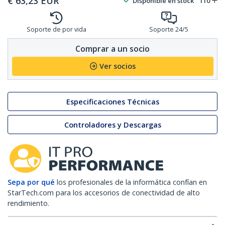
€
63,23
EUR
Disponible en stock
110
Soporte de por vida
Soporte 24/5
Comprar a un socio
Ver socios
Especificaciones Técnicas
Controladores y Descargas
Sepa por qué
los profesionales de la informática confían en
StarTech.com para los accesorios de conectividad de alto
rendimiento.