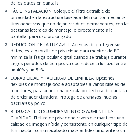
de los datos en pantalla
FÁCIL INSTALACIÓN: Coloque el filtro extraíble de
privacidad en la estructura biselada del monitor mediante
tiras adhesivas que no dejan residuos permanentes, con las
pestañas laterales de montaje, o directamente a la
pantalla, para uso prolongado
REDUCCIÓN DE LA LUZ AZUL: Además de proteger sus
datos, esta pantalla de privacidad para monitor de PC
minimiza la fatiga ocular digital cuando se trabaja durante
largos periodos de tiempo, ya que reduce la luz azul entre
un 40% y un 51%
DURABILIDAD Y FACILIDAD DE LIMPIEZA: Opciones
flexibles de montaje doble adaptables a varios biseles de
monitores, para añadir una película protectora de pantalla
de ordenador duradera. Protege de arañazos, huellas
dactilares y polvo
REDUZCA EL DESLUMBRAMIENTO O AUMENTE LA
CLARIDAD: El filtro de privacidad reversible mantiene una
calidad de imagen nítida y consistente en cualquier tipo de
iluminación, con un acabado mate antideslumbrante o un