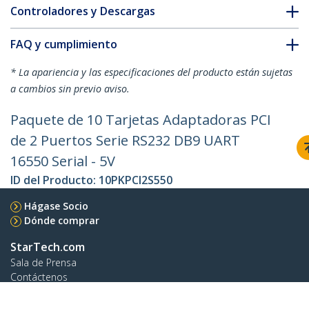
Controladores y Descargas
FAQ y cumplimiento
* La apariencia y las especificaciones del producto están sujetas
a cambios sin previo aviso.
Paquete de 10 Tarjetas Adaptadoras PCI
de 2 Puertos Serie RS232 DB9 UART
16550 Serial - 5V
ID del Producto:
10PKPCI2S550
Hágase Socio
Dónde comprar
StarTech.com
Sala de Prensa
Contáctenos
Acerca de nosotros
Empleos