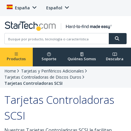
España
Español
Productos
Soporte
Quiénes Somos
Descubra
Home
Tarjetas y Periféricos Adicionales
Tarjetas Controladoras de Discos Duros
Tarjetas Controladoras SCSI
Tarjetas Controladoras
SCSI
Nuestras Tarjetas Controladoras SCSI le facilitan