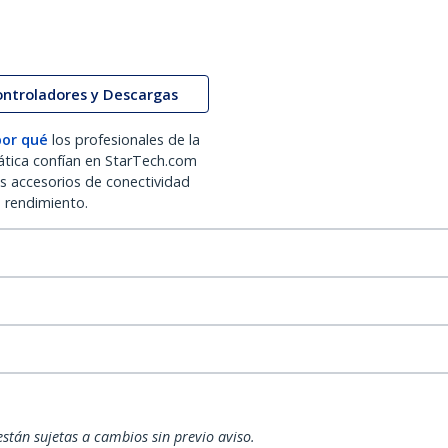
ontroladores y Descargas
por qué
los profesionales de la
ática confían en StarTech.com
os accesorios de conectividad
o rendimiento.
están sujetas a cambios sin previo aviso.