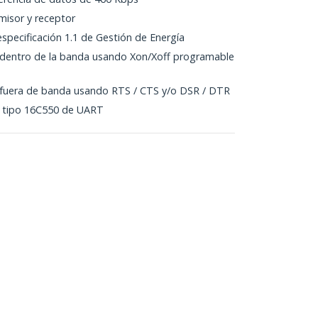
misor y receptor
especificación 1.1 de Gestión de Energía
o dentro de la banda usando Xon/Xoff programable
o fuera de banda usando RTS / CTS y/o DSR / DTR
s tipo 16C550 de UART