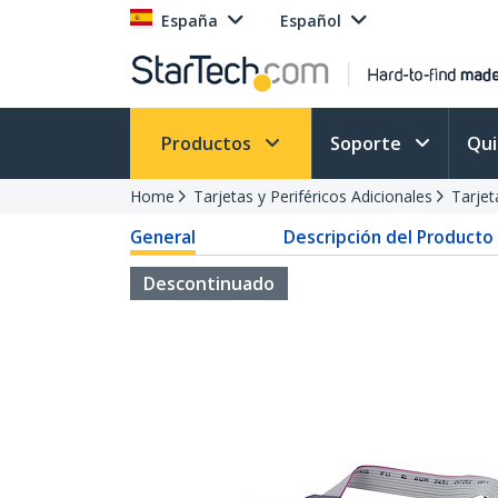
España
Español
Productos
Soporte
Qu
Home
Tarjetas y Periféricos Adicionales
Tarjet
General
Descripción del Producto
Descontinuado