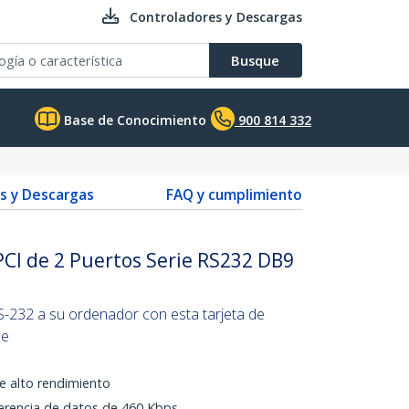
Controladores y Descargas
Busque
Base de Conocimiento
900 814 332
s y Descargas
FAQ y cumplimiento
CI de 2 Puertos Serie RS232 DB9
S-232 a su ordenador con esta tarjeta de
le
 alto rendimiento
erencia de datos de 460 Kbps