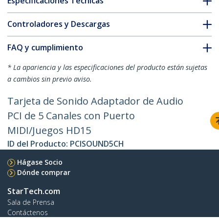
Especificaciones Técnicas
Controladores y Descargas
FAQ y cumplimiento
* La apariencia y las especificaciones del producto están sujetas
a cambios sin previo aviso.
Tarjeta de Sonido Adaptador de Audio
PCI de 5 Canales con Puerto
MIDI/Juegos HD15
ID del Producto:
PCISOUND5CH
Hágase Socio
Dónde comprar
StarTech.com
Sala de Prensa
Contáctenos