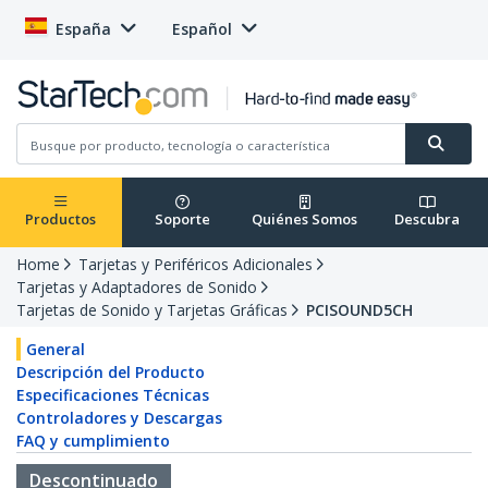
España
Español
Productos
Soporte
Quiénes Somos
Descubra
Home
Tarjetas y Periféricos Adicionales
Tarjetas y Adaptadores de Sonido
Tarjetas de Sonido y Tarjetas Gráficas
PCISOUND5CH
General
Descripción del Producto
Especificaciones Técnicas
Controladores y Descargas
FAQ y cumplimiento
Descontinuado