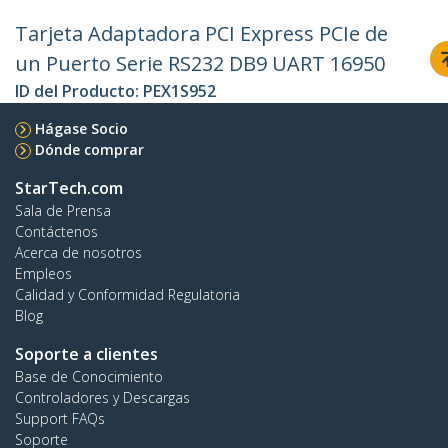
Tarjeta Adaptadora PCI Express PCIe de
un Puerto Serie RS232 DB9 UART 16950
ID del Producto:
PEX1S952
Hágase Socio
Dónde comprar
StarTech.com
Sala de Prensa
Contáctenos
Acerca de nosotros
Empleos
Calidad y Conformidad Regulatoria
Blog
Soporte a clientes
Base de Conocimiento
Controladores y Descargas
Support FAQs
Soporte