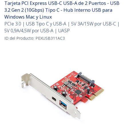
Tarjeta PCI Express USB-C USB-A de 2 Puertos - USB
3.2 Gen 2 (10Gbps) Tipo C - Hub Interno USB para
Windows Mac y Linux
PCIe 3.0 | USB Tipo C y USB-A | 5V 3A/15W por USB-C |
5V 0,9A/4,5W por USB-A | UASP
ID del Producto:
PEXUSB311AC3