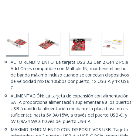
ALTO RENDIMIENTO: La tarjeta USB 3.2 Gen 2 Gen 2 PCIe
Add-On es compatible con Multiple IN, mantiene el ancho
de banda máximo incluso cuando se conectan dispositivos
de velocidad mixta; 10Gbps por puerto; 1x USB-A y 1x USB-
C
ALIMENTACIÓN: La tarjeta de expansión con alimentación
SATA proporciona alimentación suplementaria a los puertos
USB (cuando la alimentación mediante la placa base no es
suficiente), hasta 5V 3A/15W, a través del puerto USB-C, y
5V 0,9A/4.5W a través del puerto USB-A
MÁXIMO RENDIMIENTO CON DISPOSITIVOS USB: Tarjeta
adaptadora de 2 puertos USB-A y USB-C PCIe, compatible