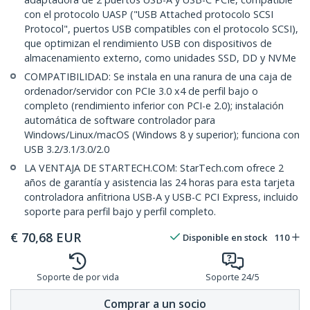
con el protocolo UASP ("USB Attached protocolo SCSI
Protocol", puertos USB compatibles con el protocolo SCSI),
que optimizan el rendimiento USB con dispositivos de
almacenamiento externo, como unidades SSD, DD y NVMe
COMPATIBILIDAD: Se instala en una ranura de una caja de
ordenador/servidor con PCIe 3.0 x4 de perfil bajo o
completo (rendimiento inferior con PCI-e 2.0); instalación
automática de software controlador para
Windows/Linux/macOS (Windows 8 y superior); funciona con
USB 3.2/3.1/3.0/2.0
LA VENTAJA DE STARTECH.COM: StarTech.com ofrece 2
años de garantía y asistencia las 24 horas para esta tarjeta
controladora anfitriona USB-A y USB-C PCI Express, incluido
soporte para perfil bajo y perfil completo.
€
70,68
EUR
Disponible en stock
110
Soporte de por vida
Soporte 24/5
Comprar a un socio