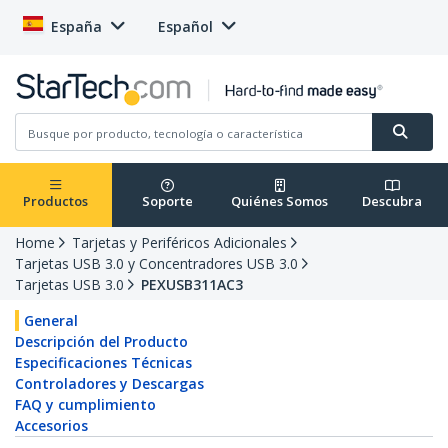
España
Español
Productos
Soporte
Quiénes Somos
Descubra
Home
Tarjetas y Periféricos Adicionales
Tarjetas USB 3.0 y Concentradores USB 3.0
Tarjetas USB 3.0
PEXUSB311AC3
General
Descripción del Producto
Especificaciones Técnicas
Controladores y Descargas
FAQ y cumplimiento
Accesorios