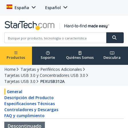
España
Español
Productos
Soporte
Quiénes Somos
Descubra
Home
Tarjetas y Periféricos Adicionales
Tarjetas USB 3.0 y Concentradores USB 3.0
Tarjetas USB 3.0
PEXUSB312A
General
Descripción del Producto
Especificaciones Técnicas
Controladores y Descargas
FAQ y cumplimiento
Descontinuado