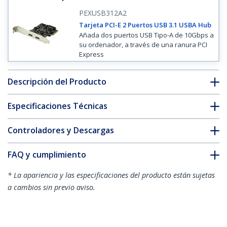
PEXUSB312A2
Tarjeta PCI-E 2 Puertos USB 3.1 USBA Hub
Añada dos puertos USB Tipo-A de 10Gbps a
su ordenador, a través de una ranura PCI
Express
Descripción del Producto
Especificaciones Técnicas
Controladores y Descargas
FAQ y cumplimiento
* La apariencia y las especificaciones del producto están sujetas
a cambios sin previo aviso.
Tarjeta PCI Express de 2 Puertos USB
3.1 Gen 2 USB A