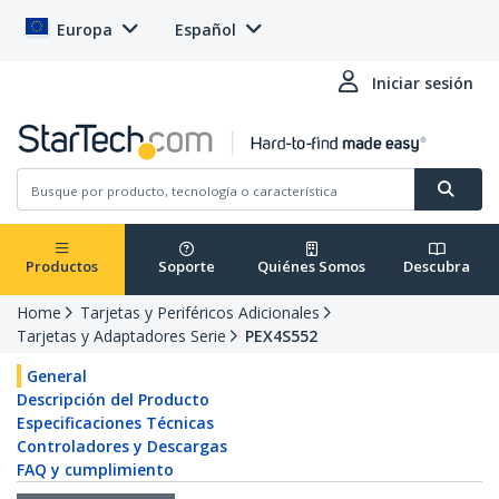
Europa
Español
Iniciar sesión
Productos
Soporte
Quiénes Somos
Descubra
Home
Tarjetas y Periféricos Adicionales
Tarjetas y Adaptadores Serie
PEX4S552
General
Descripción del Producto
Especificaciones Técnicas
Controladores y Descargas
FAQ y cumplimiento