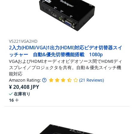
VS221VGA2HD
2入力(HDMI/VGA)1出力(HDMI)対応ビデオ切替器スイ
ッチャー 自動&優先切替機能搭載 1080p
VGAおよびHDMIオーディオビデオソース間でHDMIディ
スプレイ／プロジェクタを共有。自動＆優先スイッチ機
能対応
Amazon Rating:
(
21
Reviews
)
¥
20,408
JPY
在庫有り
16