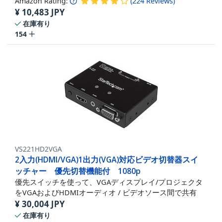
Amazon Rating:
(
224
Reviews
)
¥
10,483
JPY
在庫有り
154
VS221HD2VGA
2入力(HDMI/VGA)1出力(VGA)対応ビデオ切替器スイ
ッチャー 優先切替機能付 1080p
優先スイッチを使って、VGAディスプレイ/プロジェクタ
をVGAおよびHDMIオーディオ / ビデオソース間で共有
¥
30,004
JPY
在庫有り