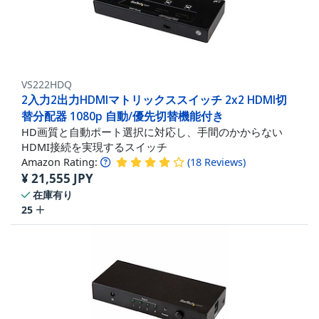
VS222HDQ
2入力2出力HDMIマトリックススイッチ 2x2 HDMI切
替分配器 1080p 自動/優先切替機能付き
HD画質と自動ポート選択に対応し、手間のかからない
HDMI接続を実現するスイッチ
Amazon Rating:
(
18
Reviews
)
¥
21,555
JPY
在庫有り
25