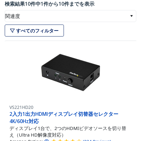
検索結果10件中1件から10件までを表示
関連度
すべてのフィルター
VS221HD20
2入力1出力HDMIディスプレイ切替器セレクター
4K/60Hz対応
ディスプレイ1台で、2つのHDMIビデオソースを切り替
え（Ultra HD解像度対応）