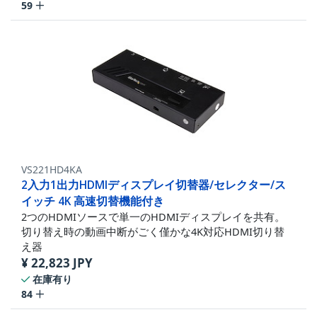
59
VS221HD4KA
2入力1出力HDMIディスプレイ切替器/セレクター/ス
イッチ 4K 高速切替機能付き
2つのHDMIソースで単一のHDMIディスプレイを共有。
切り替え時の動画中断がごく僅かな4K対応HDMI切り替
え器
¥
22,823
JPY
在庫有り
84