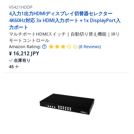
VS421HDDP
4入力1出力HDMIディスプレイ切替器セレクター
4K60Hz対応 3x HDMI入力ポート＋1x DisplayPort入
力ポート
マルチポートHDMIスイッチ | 自動切り替え機能 | IRリ
モートコントロール
Amazon Rating:
(
8
Reviews
)
¥
16,212
JPY
在庫有り
45