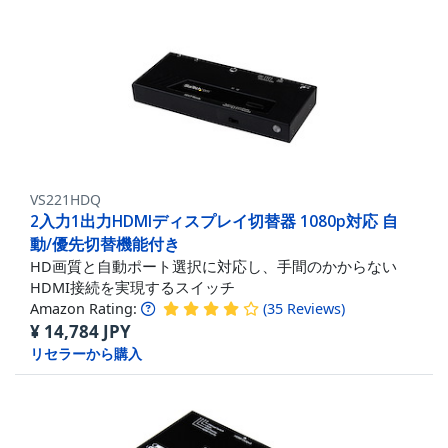
VS221HDQ
2入力1出力HDMIディスプレイ切替器 1080p対応 自
動/優先切替機能付き
HD画質と自動ポート選択に対応し、手間のかからない
HDMI接続を実現するスイッチ
Amazon Rating:
(
35
Reviews
)
¥
14,784
JPY
リセラーから購入