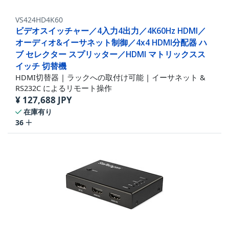
VS424HD4K60
ビデオスイッチャー／4入力4出力／4K60Hz HDMI／
オーディオ&イーサネット制御／4x4 HDMI分配器 ハ
ブ セレクター スプリッター／HDMI マトリックスス
イッチ 切替機
HDMI切替器 | ラックへの取付け可能 | イーサネット &
RS232C によるリモート操作
¥
127,688
JPY
在庫有り
36