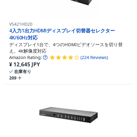
VS421HD20
4入力1出力HDMIディスプレイ切替器セレクター
4K/60Hz対応
ディスプレイ1台で、4つのHDMIビデオソースを切り替
え。4K解像度対応
Amazon Rating:
(
224
Reviews
)
¥
12,645
JPY
在庫有り
209