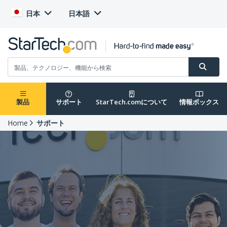
日本
日本語
製品
サポート
StarTech.comについて
情報ボックス
Home
サポート