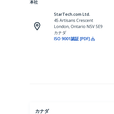
本社
StarTech.com Ltd.
45 Artisans Crescent
London, Ontario N5V 5E9
カナダ
ISO 9001認証 [PDF]
カナダ