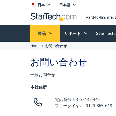
日本
日本語
製品
サポート
StarTec
Home
お問い合わせ
お問い合わせ
一般お問合せ
本社住所
電話番号: 03-6743-6440
フリーダイヤル: 0120-365-618