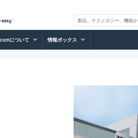
h.comについて
情報ボックス