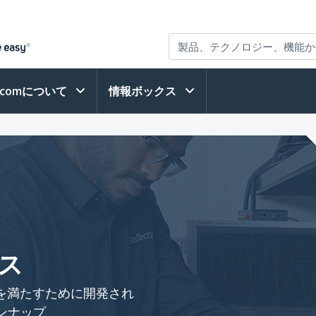
h.comについて
情報ボックス
ス
を満たすために開発され
ンナップ