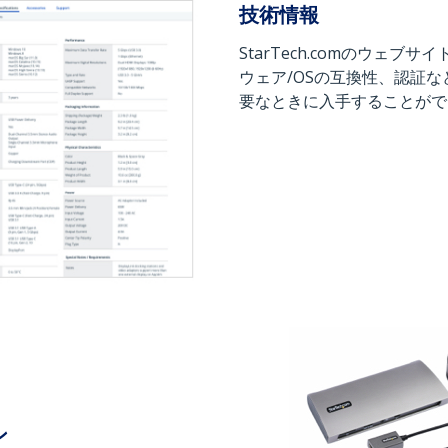
技術情報
StarTech.comのウェ
ウェア/OSの互換性、認証
要なときに入手することがで
ン