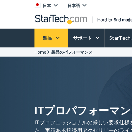
日本
日本語
製品
サポート
StarTec
Home
製品のパフォーマンス
ITプロパフォーマン
ITプロフェッショナルの厳しい要求仕様
た、実績ある接続用アクセサリーのライ