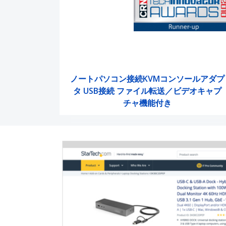
ノートパソコン接続KVMコンソールアダプ
タ USB接続 ファイル転送／ビデオキャプ
チャ機能付き