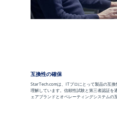
互換性の確保
StarTech.comは、ITプロにとって製品
理解しています。信頼性試験と第三者認証を
ェアブランドとオペレーティングシステムの