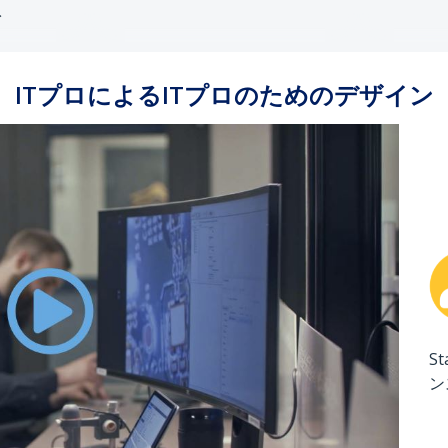
ト
ITプロによるITプロのためのデザイン
S
ン