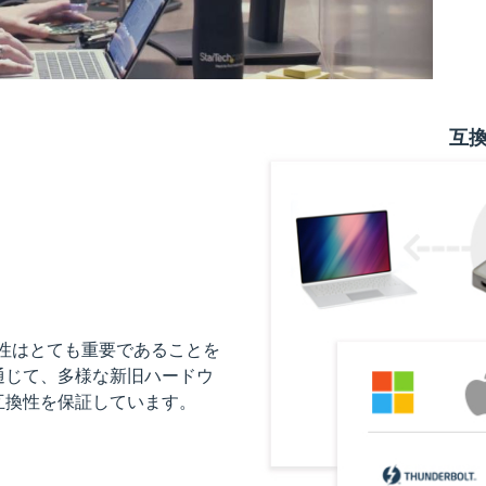
互
の互換性はとても重要であることを
通じて、多様な新旧ハードウ
互換性を保証しています。