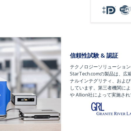
信頼性試験 & 認証
テクノロジーソリューション
StarTech.comの製品
ナルインテグリティ、および
しています。第三者機関によるパフ
や Allion社によって実施さ