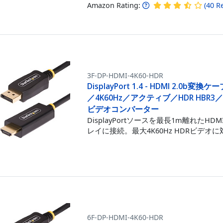
Amazon Rating:
(
40
R
3F-DP-HDMI-4K60-HDR
DisplayPort 1.4 - HDMI 2.0b変換
／4K60Hz／アクティブ／HDR HBR3
ビデオコンバーター
DisplayPortソースを最長1m離れたHD
レイに接続。最大4K60Hz HDRビデオに
6F-DP-HDMI-4K60-HDR