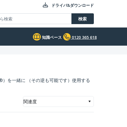
ドライバ&ダウンロード
検索
知識ベース
0120 365 618
HDMI®）を一緒に （その逆も可能です）使用する
関連度