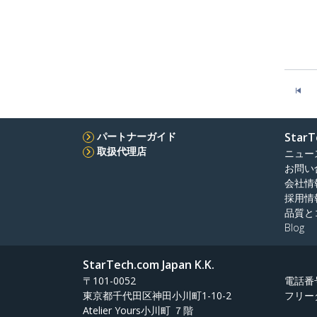
パートナーガイド
StarT
取扱代理店
ニュー
お問い
会社情
採用情
品質と
Blog
StarTech.com Japan K.K.
〒101-0052
電話番
東京都千代田区神田小川町1-10-2
フリー
Atelier Yours小川町 ７階