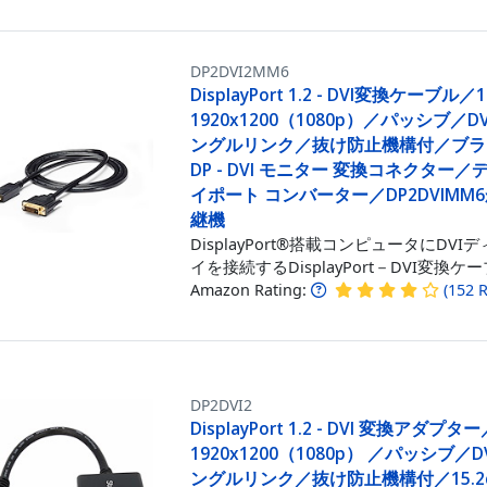
DP2DVI2MM6
DisplayPort 1.2 - DVI変換ケーブル／
1920x1200（1080p）／パッシブ／DVI 
ングルリンク／抜け防止機構付／ブラ
DP - DVI モニター 変換コネクター
イポート コンバーター／DP2DVIMM
継機
DisplayPort®搭載コンピュータにDVI
イを接続するDisplayPort－DVI変換ケ
Amazon Rating:
(
152
R
DP2DVI2
DisplayPort 1.2 - DVI 変換アダプタ
1920x1200（1080p） ／パッシブ／DVI
ングルリンク／抜け防止機構付／15.2