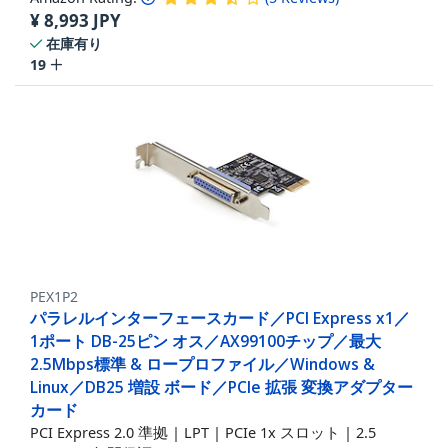
¥
8,993
JPY
在庫有り
19
PEX1P2
パラレルインターフェースカード／PCI Express x1／
1ポート DB-25ピン オス／AX99100チップ／最大
2.5Mbps標準 & ロープロファイル／Windows &
Linux／DB25 増設 ボード／PCIe 拡張 変換アダプター
カード
PCI Express 2.0 準拠 | LPT | PCIe 1x スロット | 2.5