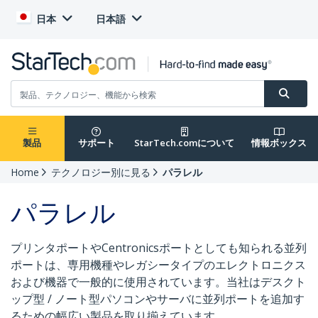
日本
日本語
製品
サポート
StarTech.comについて
情報ボックス
Home
テクノロジー別に見る
パラレル
パラレル
プリンタポートやCentronicsポートとしても知られる並列
ポートは、専用機種やレガシータイプのエレクトロニクス
および機器で一般的に使用されています。当社はデスクト
ップ型 / ノート型パソコンやサーバに並列ポートを追加す
るための幅広い製品を取り揃えています。