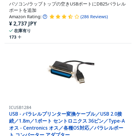
パソコン/ラップトップの空きUSBポートにDB25パラレル
ポートを追加
Amazon Rating:
(
286
Reviews
)
¥
2,737
JPY
在庫有り
173
ICUSB1284
USB - パラレルプリンター変換ケーブル／USB 2.0接
続／1.8m／1ポート セントロニクス 36ピン／Type-A
オス - Centronics オス／各種OS対応／パラレルポー
ト コンバーター アダプター