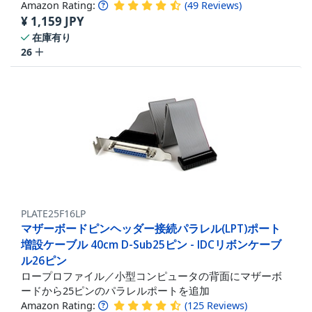
Amazon Rating:
(
49
Reviews
)
¥
1,159
JPY
在庫有り
26
PLATE25F16LP
マザーボードピンヘッダー接続パラレル(LPT)ポート
増設ケーブル 40cm D-Sub25ピン - IDCリボンケーブ
ル26ピン
ロープロファイル／小型コンピュータの背面にマザーボ
ードから25ピンのパラレルポートを追加
Amazon Rating:
(
125
Reviews
)