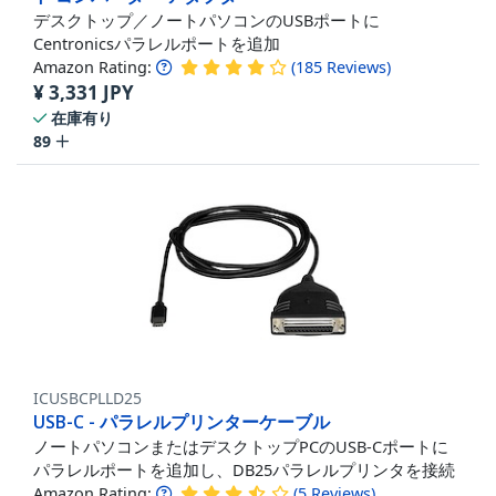
デスクトップ／ノートパソコンのUSBポートに
Centronicsパラレルポートを追加
Amazon Rating:
(
185
Reviews
)
¥
3,331
JPY
在庫有り
89
ICUSBCPLLD25
USB-C - パラレルプリンターケーブル
ノートパソコンまたはデスクトップPCのUSB-Cポートに
パラレルポートを追加し、DB25パラレルプリンタを接続
Amazon Rating:
(
5
Reviews
)