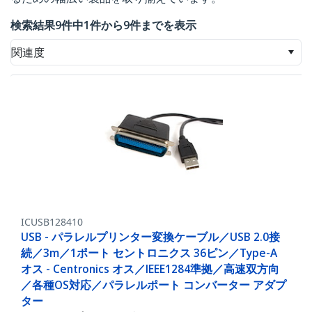
検索結果9件中1件から9件までを表示
関連度
ICUSB128410
USB - パラレルプリンター変換ケーブル／USB 2.0接
続／3m／1ポート セントロニクス 36ピン／Type-A
オス - Centronics オス／IEEE1284準拠／高速双方向
／各種OS対応／パラレルポート コンバーター アダプ
ター