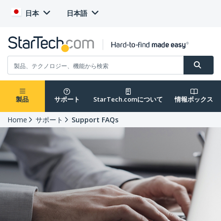
日本
日本語
製品
サポート
StarTech.comについて
情報ボックス
Home
サポート
Support FAQs