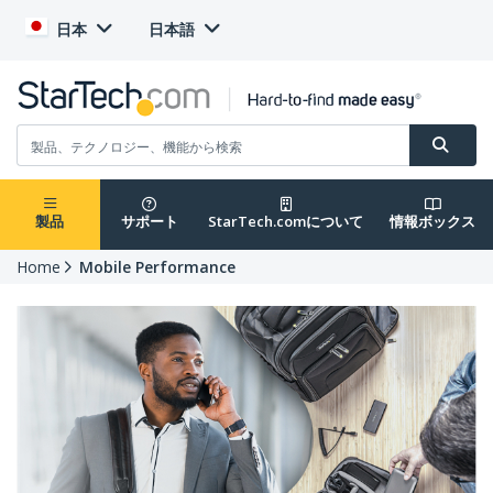
日本
日本語
製品
サポート
StarTech.comについて
情報ボックス
Home
Mobile Performance