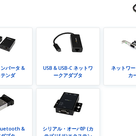
ンバータ &
USB & USB-C ネットワ
ネットワー
ステンダ
ークアダプタ
カ
etooth &
シリアル・オーバIP (カ
アダプタ
テゴリ5/6)エクステン