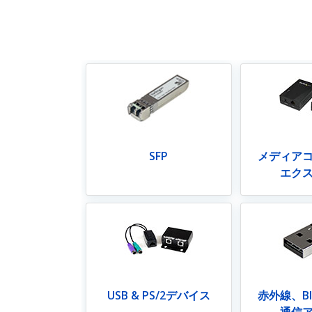
SFP
メディアコ
エク
USB & PS/2デバイス
赤外線、Blu
通信