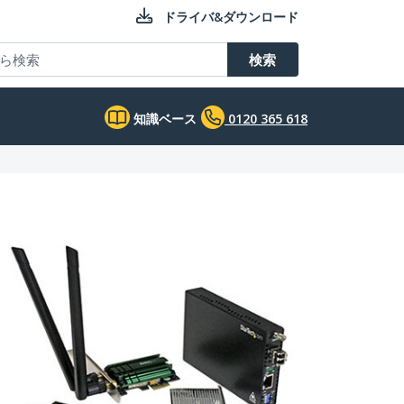
ドライバ&ダウンロード
検索
知識ベース
0120 365 618