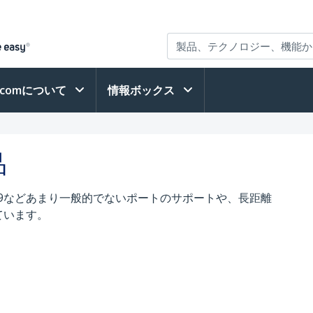
h.comについて
情報ボックス
品
9などあまり一般的でないポートのサポートや、長距離
ています。