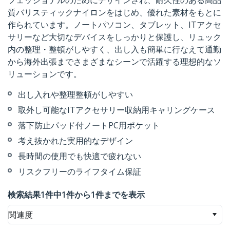
フェッショナルのためにデザインされ、耐久性のある高品
質バリスティックナイロンをはじめ、優れた素材をもとに
作られています。ノートパソコン、タブレット、ITアクセ
サリーなど大切なデバイスをしっかりと保護し、リュック
内の整理・整頓がしやすく、出し入も簡単に行なえて通勤
から海外出張までさまざまなシーンで活躍する理想的なソ
リューションです。
出し入れや整理整頓がしやすい
取外し可能なITアクセサリー収納用キャリングケース
落下防止パッド付ノートPC用ポケット
考え抜かれた実用的なデザイン
長時間の使用でも快適で疲れない
リスクフリーのライフタイム保証
検索結果1件中1件から1件までを表示
関連度