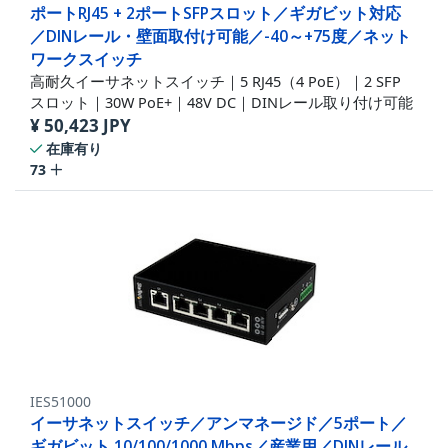
ポートRJ45 + 2ポートSFPスロット／ギガビット対応
／DINレール・壁面取付け可能／-40～+75度／ネット
ワークスイッチ
高耐久イーサネットスイッチ｜5 RJ45（4 PoE）｜2 SFP
スロット｜30W PoE+｜48V DC｜DINレール取り付け可能
¥
50,423
JPY
在庫有り
73
IES51000
イーサネットスイッチ／アンマネージド／5ポート／
ギガビット 10/100/1000 Mbps／産業用／DINレール