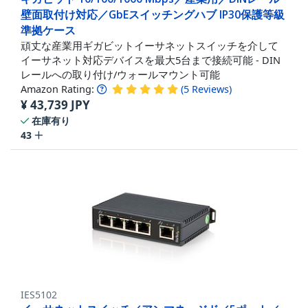
壁面取付け対応／GbEスイッチングハブ IP30保護等級
準拠ケース
頑丈な産業用ギガビットイーサネットスイッチを介して
イーサネット対応デバイスを最大5台まで接続可能 - DIN
レールへの取り付け/ウォールマウント可能
Amazon Rating:
(
5
Reviews
)
¥
43,739
JPY
在庫有り
43
IES5102