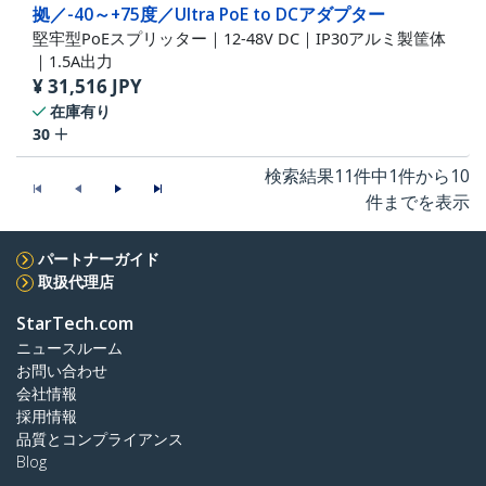
拠／-40～+75度／Ultra PoE to DCアダプター
堅牢型PoEスプリッター｜12-48V DC｜IP30アルミ製筐体
｜1.5A出力
¥
31,516
JPY
在庫有り
30
検索結果11件中1件から10
件までを表示
パートナーガイド
取扱代理店
StarTech.com
ニュースルーム
お問い合わせ
会社情報
採用情報
品質とコンプライアンス
Blog