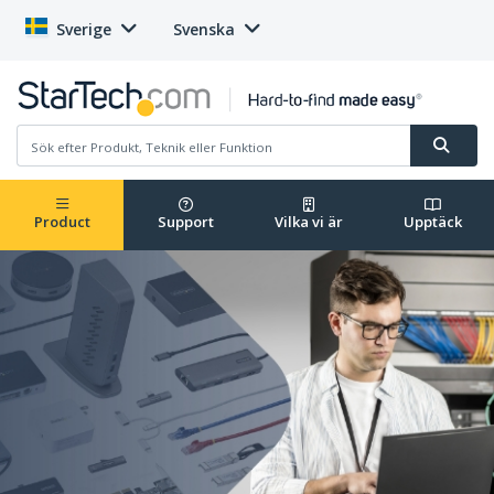
Sverige
Svenska
Product
Support
Vilka vi är
Upptäck