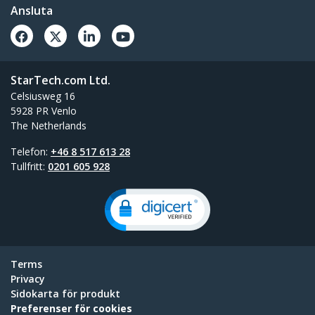
portabel hubb
Ansluta
Alla nya produkter
StarTech.com Ltd.
Celsiusweg 16
5928 PR Venlo
The Netherlands
Telefon:
+46 8 517 613 28
Tullfritt:
0201 605 928
Terms
Privacy
Sidokarta för produkt
Preferenser för cookies