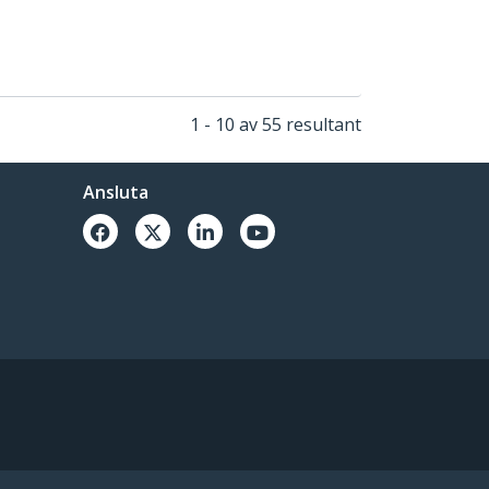
1 - 10 av 55 resultant
Ansluta