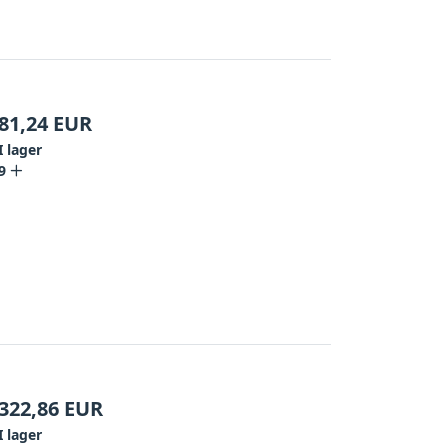
81,24
EUR
I lager
9
322,86
EUR
I lager