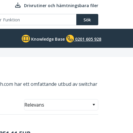
Drivrutiner och hämtningsbara filer
Sök
Knowledge Base
0201 605 928
ech.com har ett omfattande utbud av switchar
Relevans