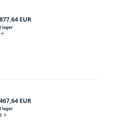
877,64
EUR
I lager
467,64
EUR
I lager
2