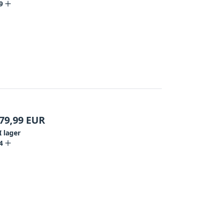
9
79,99
EUR
I lager
4