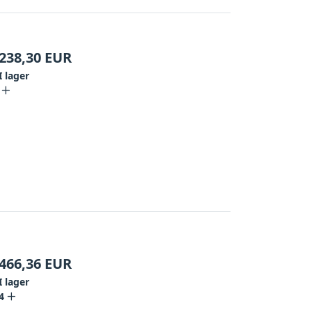
238,30
EUR
I lager
466,36
EUR
I lager
4