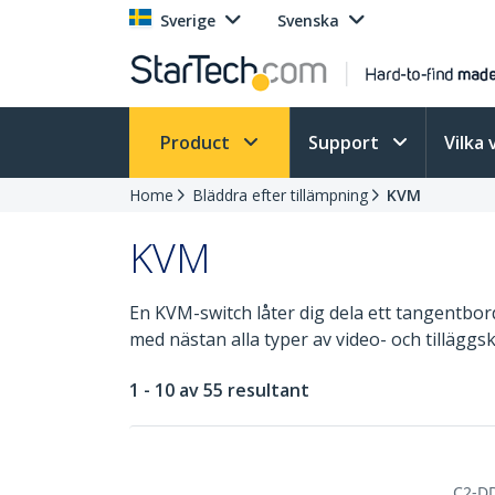
Sverige
Svenska
Product
Support
Vilka 
Home
Bläddra efter tillämpning
KVM
KVM
En KVM-switch låter dig dela ett tangentbor
med nästan alla typer av video- och tillägg
1 - 10 av 55 resultant
C2-D