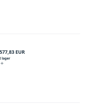
577,83
EUR
I lager