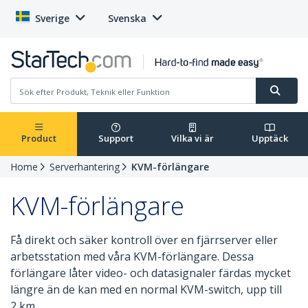
Sverige
Svenska
Product
Support
Vilka vi är
Upptäck
Home
Serverhantering
KVM-förlängare
KVM-förlängare
Få direkt och säker kontroll över en fjärrserver eller
arbetsstation med våra KVM-förlängare. Dessa
förlängare låter video- och datasignaler färdas mycket
längre än de kan med en normal KVM-switch, upp till
2 km.