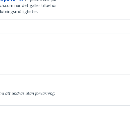
h.com när det gäller tillbehör
lutningsmöjligheter.
a att ändras utan förvarning.