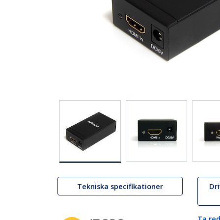
Tekniska specifikationer
Dr
Ta red