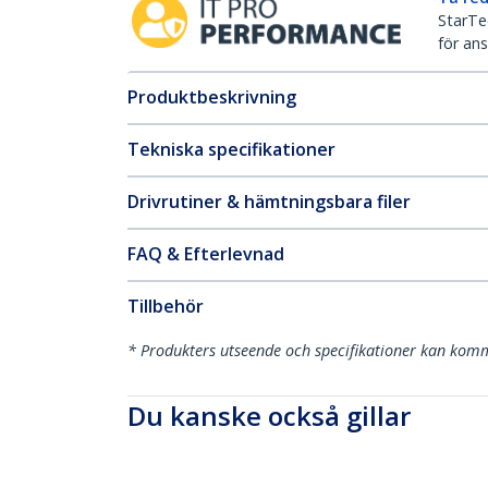
StarTec
för ans
Produktbeskrivning
Tekniska specifikationer
Drivrutiner & hämtningsbara filer
FAQ & Efterlevnad
Tillbehör
* Produkters utseende och specifikationer kan komm
Du kanske också gillar