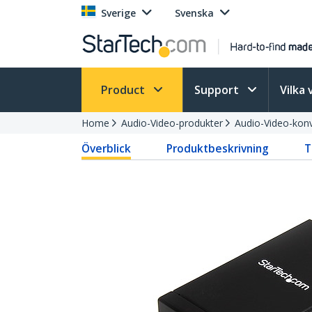
Sverige
Svenska
Product
Support
Vilka 
Home
Audio-Video-produkter
Audio-Video-konv
Överblick
Produktbeskrivning
T