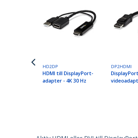
HD2DP
DP2HDMI
HDMI till DisplayPort-
DisplayPort
adapter - 4K 30 Hz
videoadap