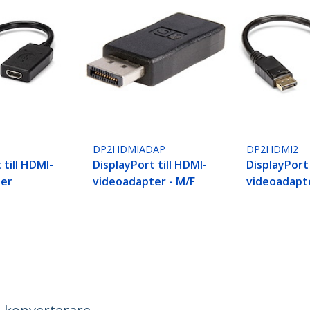
DP2HDMIADAP
DP2HDMI2
 till HDMI-
DisplayPort till HDMI-
DisplayPort 
ter
videoadapter - M/F
videoadapt