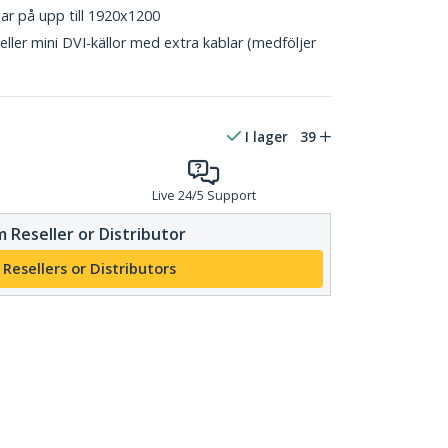
ar på upp till 1920x1200
 eller mini DVI-källor med extra kablar (medföljer
I lager
39
Live 24/5 Support
 Reseller or Distributor
 Resellers or Distributors