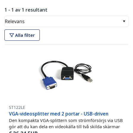
1 - 1 av 1 resultant
Relevans
Alla filter
ST122LE
VGA-videosplitter med 2 portar - USB-driven
Den kompakta VGA-splittern som strömförsörjs via USB
gör att du kan dela en videokälla till två skilda skärmar