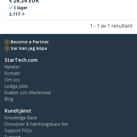
€
26,24
EUR
I lager
2,117
1 - 1 av 1 resultant
Become a Partner
Var kan jag köpa
StarTech.com
Nyheter
Kontakt
Om oss
Lediga jobb
Kvalitet och efterlevnad
Blog
Kundtjänst
Knowledge Base
Drivrutiner & hämtningsbara filer
Support FAQs
Support