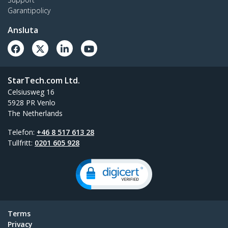
Garantipolicy
Ansluta
StarTech.com Ltd.
Celsiusweg 16
5928 PR Venlo
The Netherlands
Telefon:
+46 8 517 613 28
Tullfritt:
0201 605 928
Terms
Privacy