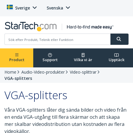
Sverige
Svenska
Product
Support
Vilka vi är
Upptäck
Home
Audio-Video-produkter
Video-splittrar
VGA-splitters
VGA-splitters
Våra VGA-splitters låter dig sända bilder och video från
en enda VGA-utgång till flera skärmar och att skapa
mer skalbar videodistribution utan kostnaden av flera
videokällor.