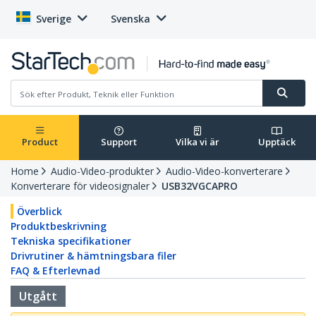
Sverige
Svenska
Product
Support
Vilka vi är
Upptäck
Home
Audio-Video-produkter
Audio-Video-konverterare
Konverterare för videosignaler
USB32VGCAPRO
Överblick
Produktbeskrivning
Tekniska specifikationer
Drivrutiner & hämtningsbara filer
FAQ & Efterlevnad
Utgått