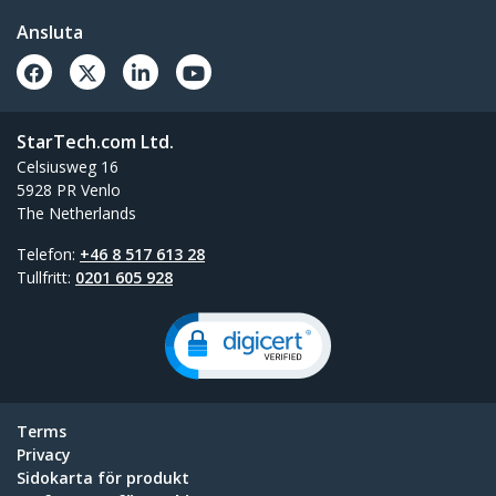
Ansluta
StarTech.com Ltd.
Celsiusweg 16
5928 PR Venlo
The Netherlands
Telefon:
+46 8 517 613 28
Tullfritt:
0201 605 928
Terms
Privacy
Sidokarta för produkt