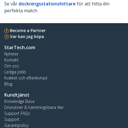
Se vår
dockningsstationshittare
för att hitta din
perfekta match.
Become a Partner
Var kan jag köpa
StarTech.com
Nyheter
Kontakt
Om oss
Lediga jobb
Kvalitet och efterlevnad
Blog
Kundtjänst
Knowledge Base
Drivrutiner & hämtningsbara filer
Support FAQs
Support
Garantipolicy