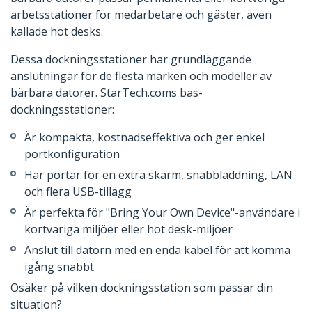
arbetsstationer för medarbetare och gäster, även
kallade hot desks.
Dessa dockningsstationer har grundläggande
anslutningar för de flesta märken och modeller av
bärbara datorer. StarTech.coms bas-
dockningsstationer:
Är kompakta, kostnadseffektiva och ger enkel
portkonfiguration
Har portar för en extra skärm, snabbladdning, LAN
och flera USB-tillägg
Är perfekta för "Bring Your Own Device"-användare i
kortvariga miljöer eller hot desk-miljöer
Anslut till datorn med en enda kabel för att komma
igång snabbt
Osäker på vilken dockningsstation som passar din
situation?