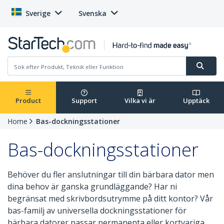
Sverige
Svenska
Product
Support
Vilka vi är
Upptäck
Home
Bas-dockningsstationer
Bas-dockningsstationer
Behöver du fler anslutningar till din bärbara dator men
dina behov är ganska grundläggande? Har ni
begränsat med skrivbordsutrymme på ditt kontor? Vår
bas-familj av universella dockningsstationer för
bärbara datorer passar permanenta eller kortvariga