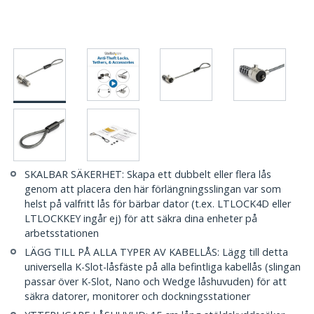
SKALBAR SÄKERHET: Skapa ett dubbelt eller flera lås
genom att placera den här förlängningsslingan var som
helst på valfritt lås för bärbar dator (t.ex. LTLOCK4D eller
LTLOCKKEY ingår ej) för att säkra dina enheter på
arbetsstationen
LÄGG TILL PÅ ALLA TYPER AV KABELLÅS: Lägg till detta
universella K-Slot-låsfäste på alla befintliga kabellås (slingan
passar över K-Slot, Nano och Wedge låshuvuden) för att
säkra datorer, monitorer och dockningsstationer