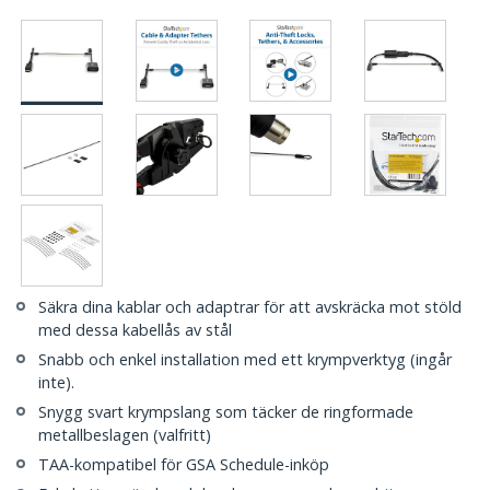
Säkra dina kablar och adaptrar för att avskräcka mot stöld
med dessa kabellås av stål
Snabb och enkel installation med ett krympverktyg (ingår
inte).
Snygg svart krympslang som täcker de ringformade
metallbeslagen (valfritt)
TAA-kompatibel för GSA Schedule-inköp