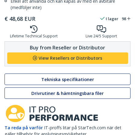
Enkel att använda och kan kapas av med en avbitare
(medföljer inte)
€
48,68
EUR
I lager
98
Lifetime Technical Support
Live 24/5 Support
Buy from Reseller or Distributor
View Resellers or Distributors
Tekniska specifikationer
Drivrutiner & hämtningsbara filer
Ta reda på varför
IT-proffs litar på StarTech.com när det
gäller tillbehör för anslutningsmöjligheter.