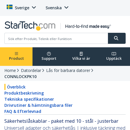
Sverige
Svenska
Product
Support
Vilka vi är
Upptäck
Home
Datordelar
Lås för bärbara datorer
CONNLOCKPK10
Överblick
Produktbeskrivning
Tekniska specifikationer
Drivrutiner & hämtningsbara filer
FAQ & Efterlevnad
Säkerhetslåskablar - paket med 10 - stål - justerbar
Universell adapter och säkerhetlås | inklusive täckning med