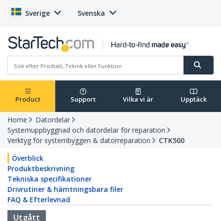
Sverige
Svenska
Product
Support
Vilka vi är
Upptäck
Home
Datordelar
Systemuppbyggnad och datordelar för reparation
Verktyg för systembyggen & datorreparation
CTK500
Överblick
Produktbeskrivning
Tekniska specifikationer
Drivrutiner & hämtningsbara filer
FAQ & Efterlevnad
Utgått