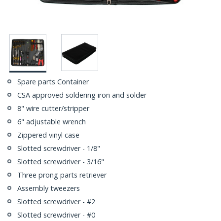
Spare parts Container
CSA approved soldering iron and solder
8" wire cutter/stripper
6" adjustable wrench
Zippered vinyl case
Slotted screwdriver - 1/8"
Slotted screwdriver - 3/16"
Three prong parts retriever
Assembly tweezers
Slotted screwdriver - #2
Slotted screwdriver - #0