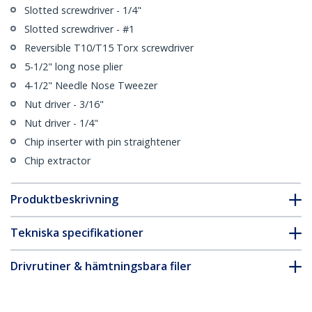
Slotted screwdriver - 1/4"
Slotted screwdriver - #1
Reversible T10/T15 Torx screwdriver
5-1/2" long nose plier
4-1/2" Needle Nose Tweezer
Nut driver - 3/16"
Nut driver - 1/4"
Chip inserter with pin straightener
Chip extractor
Produktbeskrivning
Tekniska specifikationer
Drivrutiner & hämtningsbara filer
FAQ & Efterlevnad