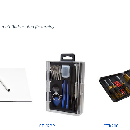
a att ändras utan förvarning.
CTKRPR
CTK200