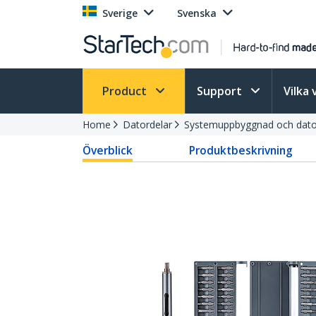
Sverige
Svenska
Product
Support
Vilka 
Home
Datordelar
Systemuppbyggnad och dator
Överblick
Produktbeskrivning