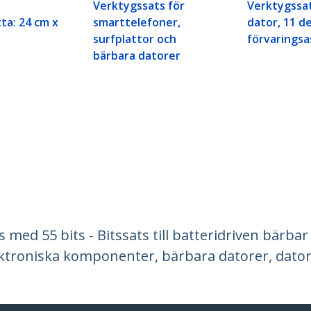
Verktygssats för
Verktygssat
ta: 24 cm x
smarttelefoner,
dator, 11 d
surfplattor och
förvaringsa
bärbara datorer
 med 55 bits - Bitssats till batteridriven bärbar
ektroniska komponenter, bärbara datorer, dator