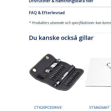
Drivrutiner & hämtningsbara filer
FAQ & Efterlevnad
* Produkters utseende och specifikationer kan komm
Du kanske också gillar
CTK20PCEDRIVE
STMAGMAT