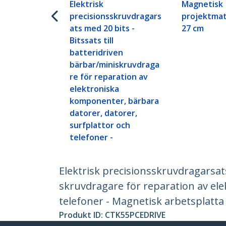
Elektrisk
Magnetisk
precisionsskruvdragars
projektmat
ats med 20 bits -
27 cm
Bitssats till
batteridriven
bärbar/miniskruvdraga
re för reparation av
elektroniska
komponenter, bärbara
datorer, datorer,
surfplattor och
telefoner -
Elektrisk precisionsskruvdragarsats
skruvdragare för reparation av el
telefoner - Magnetisk arbetsplatta
Produkt ID:
CTK55PCEDRIVE