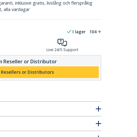
ranti, inklusive gratis, livslång och flerspråkig
, alla vardagar
I lager
104
Live 24/5 Support
 Reseller or Distributor
 Resellers or Distributors