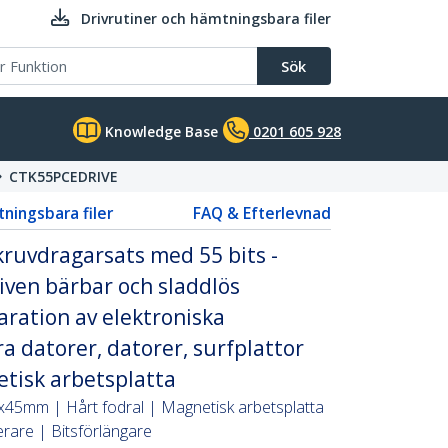
Drivrutiner och hämtningsbara filer
Sök
Knowledge Base
0201 605 928
CTK55PCEDRIVE
tningsbara filer
FAQ & Efterlevnad
kruvdragarsats med 55 bits -
driven bärbar och sladdlös
aration av elektroniska
 datorer, datorer, surfplattor
etisk arbetsplatta
x45mm | Hårt fodral | Magnetisk arbetsplatta
rare | Bitsförlängare