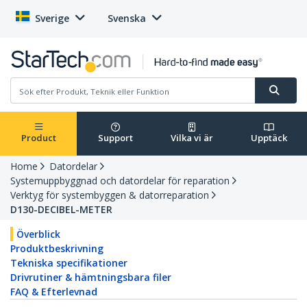
Sverige
Svenska
Product
Support
Vilka vi är
Upptäck
Home
Datordelar
Systemuppbyggnad och datordelar för reparation
Verktyg för systembyggen & datorreparation
D130-DECIBEL-METER
Överblick
Produktbeskrivning
Tekniska specifikationer
Drivrutiner & hämtningsbara filer
FAQ & Efterlevnad