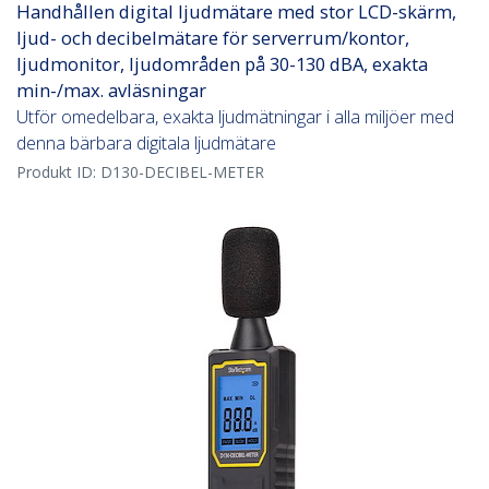
Handhållen digital ljudmätare med stor LCD-skärm,
ljud- och decibelmätare för serverrum/kontor,
ljudmonitor, ljudområden på 30-130 dBA, exakta
min-/max. avläsningar
Utför omedelbara, exakta ljudmätningar i alla miljöer med
denna bärbara digitala ljudmätare
Produkt ID:
D130-DECIBEL-METER