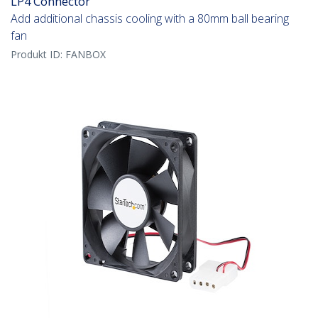
LP4 Connector
Add additional chassis cooling with a 80mm ball bearing
fan
Produkt ID:
FANBOX