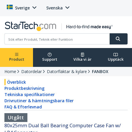
Sverige
Svenska
Product
Support
Vilka vi är
Upptäck
Home
Datordelar
Datorfläktar & kylare
FANBOX
Överblick
Produktbeskrivning
Tekniska specifikationer
Drivrutiner & hämtningsbara filer
FAQ & Efterlevnad
Utgått
80x25mm Dual Ball Bearing Computer Case Fan w/