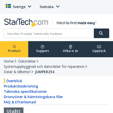
Sverige
Svenska
Product
Support
Vilka vi är
Upptäck
Home
Datordelar
Systemuppbyggnad och datordelar för reparation
Delar & tillbehör
JUMPER254
Överblick
Produktbeskrivning
Tekniska specifikationer
Drivrutiner & hämtningsbara filer
FAQ & Efterlevnad
Utgått