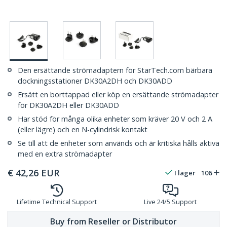
Den ersättande strömadaptern för StarTech.com bärbara
dockningsstationer DK30A2DH och DK30ADD
Ersätt en borttappad eller köp en ersättande strömadapter
för DK30A2DH eller DK30ADD
Har stöd för många olika enheter som kräver 20 V och 2 A
(eller lägre) och en N-cylindrisk kontakt
Se till att de enheter som används och är kritiska hålls aktiva
med en extra strömadapter
€
42,26
EUR
I lager
106
Lifetime Technical Support
Live 24/5 Support
Buy from Reseller or Distributor