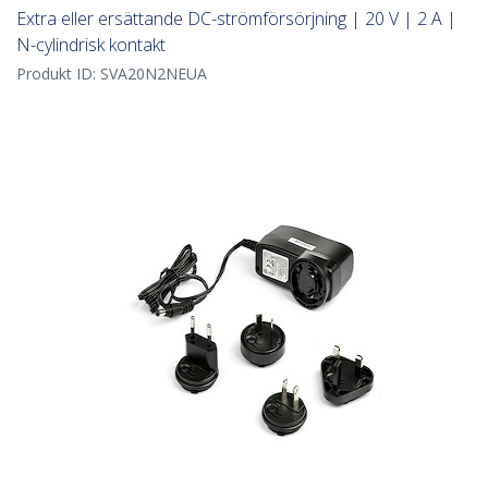
Extra eller ersättande DC-strömförsörjning | 20 V | 2 A |
N-cylindrisk kontakt
Produkt ID:
SVA20N2NEUA