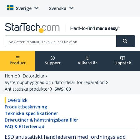
Sverige
Svenska
Product
Support
Vilka vi är
Upptäck
Home
Datordelar
Systemuppbyggnad och datordelar för reparation
Antistatiska produkter
SWS100
Överblick
Produktbeskrivning
Tekniska specifikationer
Drivrutiner & hämtningsbara filer
FAQ & Efterlevnad
ESD antistatiskt handledsrem med jordningssladd