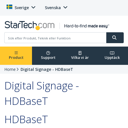
Sverige
Svenska
Product
Support
Vilka vi är
Upptäck
Home
Digital Signage - HDBaseT
Digital Signage -
HDBaseT
HDBaseT