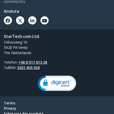
Garantipolicy
Ansluta
StarTech.com Ltd.
Celsiusweg 16
5928 PR Venlo
The Netherlands
Telefon:
+46 8 517 613 28
Tullfritt:
0201 605 928
Terms
Privacy
Sidokarta för produkt