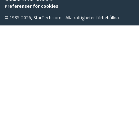
Preferenser för cookies
© 1985-2026, StarTech.com - Alla rättigheter förbehållna.