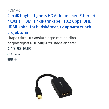
HDMM6
2 m 4K höghastighets HDMI-kabel med Ethernet,
4K30Hz, HDMI 1.4-skärmkabel, 10,2 Gbps, UHD
HDMI-kabel för bildskärmar, tv-apparater och
projektorer
Skapa Ultra HD-anslutningar mellan dina
höghastighets-HDMI®-utrustade enheter
€
17,93
EUR
I lager
999