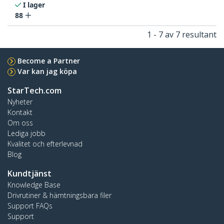
I lager
88
1 - 7 av 7 resultant
Become a Partner
Var kan jag köpa
StarTech.com
Nyheter
Kontakt
Om oss
Lediga jobb
Kvalitet och efterlevnad
Blog
Kundtjänst
Knowledge Base
Drivrutiner & hämtningsbara filer
Support FAQs
Support