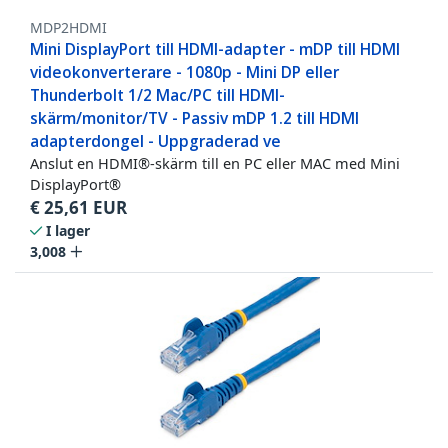
MDP2HDMI
Mini DisplayPort till HDMI-adapter - mDP till HDMI
videokonverterare - 1080p - Mini DP eller
Thunderbolt 1/2 Mac/PC till HDMI-
skärm/monitor/TV - Passiv mDP 1.2 till HDMI
adapterdongel - Uppgraderad ve
Anslut en HDMI®-skärm till en PC eller MAC med Mini
DisplayPort®
€
25,61
EUR
I lager
3,008