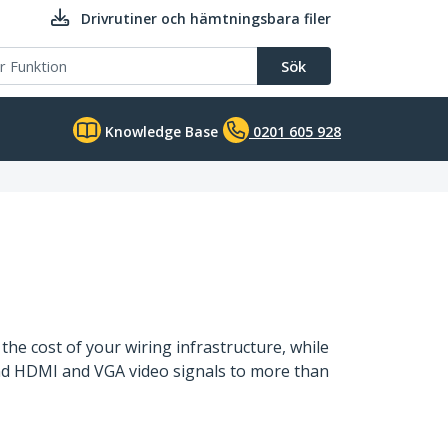
Drivrutiner och hämtningsbara filer
Sök
Knowledge Base
0201 605 928
the cost of your wiring infrastructure, while
tend HDMI and VGA video signals to more than