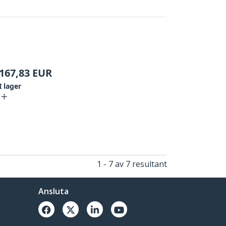
167,83
EUR
I lager
1 - 7 av 7 resultant
Ansluta