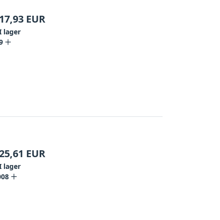
17,93
EUR
I lager
9
25,61
EUR
I lager
008