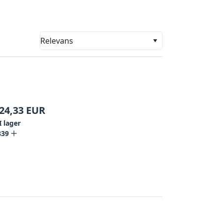
Relevans
24,33
EUR
I lager
839