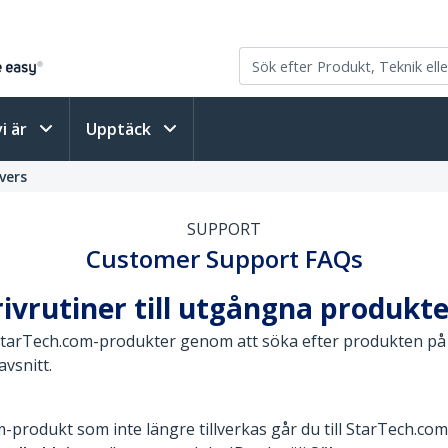
vi är
Upptäck
vers
SUPPORT
Customer Support FAQs
rivrutiner till utgångna produkt
 StarTech.com-produkter genom att söka efter produkten p
vsnitt.
m-produkt som inte längre tillverkas går du till StarTech.com