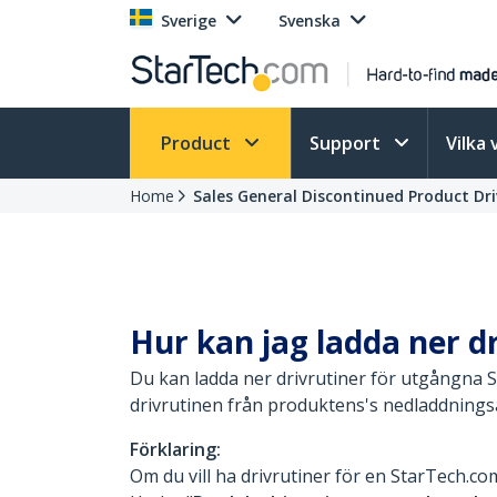
Sverige
Svenska
Product
Support
Vilka 
Home
Sales General Discontinued Product Dri
Hur kan jag ladda ner d
Du kan ladda ner drivrutiner för utgångna
drivrutinen från produktens's nedladdningsa
Förklaring:
Om du vill ha drivrutiner för en StarTech.co