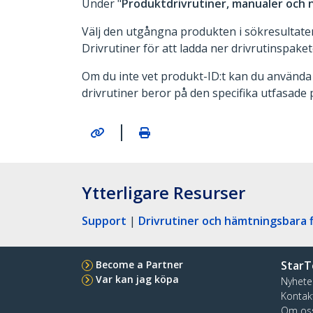
Under "
Produktdrivrutiner, manualer och 
Välj den utgångna produkten i sökresultaten 
Drivrutiner för att ladda ner drivrutinspaket
Om du inte vet produkt-ID:t kan du använda r
drivrutiner beror på den specifika utfasade
|
Ytterligare Resurser
Support
|
Drivrutiner och hämtningsbara f
Become a Partner
StarT
Var kan jag köpa
Nyhete
Kontak
Om os