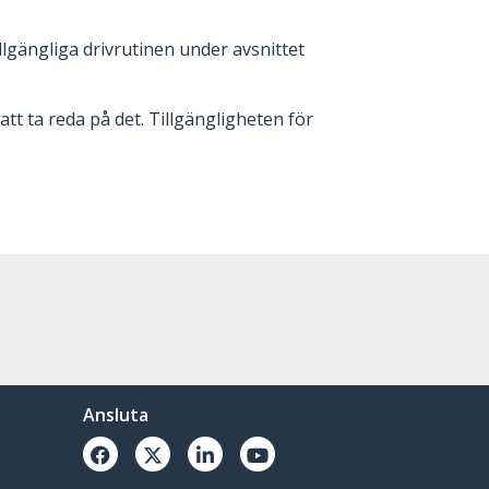
llgängliga drivrutinen under avsnittet
tt ta reda på det. Tillgängligheten för
Ansluta