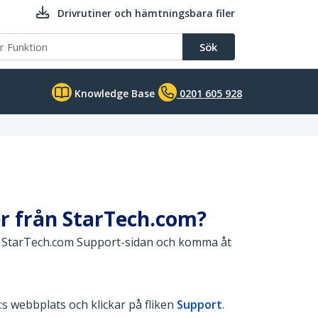
Drivrutiner och hämtningsbara filer
Sök
Knowledge Base
0201 605 928
er från StarTech.com?
å StarTech.com Support-sidan och komma åt
:s webbplats och klickar på fliken
Support
.