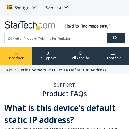
Sverige
Svenska
Product
Support
Vilka vi är
Upptäck
Home
Print Servers PM1115UA Default IP Address
SUPPORT
Product FAQs
What is this device’s default
static IP address?