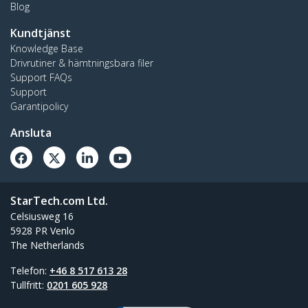
Blog
Kundtjänst
Knowledge Base
Drivrutiner & hämtningsbara filer
Support FAQs
Support
Garantipolicy
Ansluta
StarTech.com Ltd.
Celsiusweg 16
5928 PR Venlo
The Netherlands
Telefon:
+46 8 517 613 28
Tullfritt:
0201 605 928