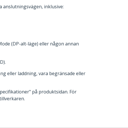
 anslutningsvägen, inklusive:
Mode (DP-alt-läge) eller någon annan
D).
 eller laddning, vara begränsade eller
pecifikationer" på produktsidan. För
llverkaren.