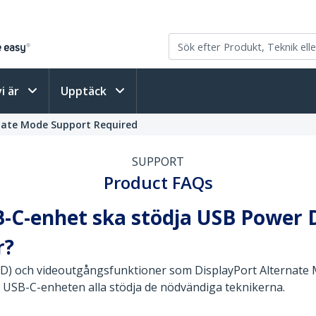
vi är
Upptäck
rnate Mode Support Required
SUPPORT
Product FAQs
B-C-enhet ska stödja USB Power 
r?
PD) och videoutgångsfunktioner som DisplayPort Alternate
 USB-C-enheten alla stödja de nödvändiga teknikerna.