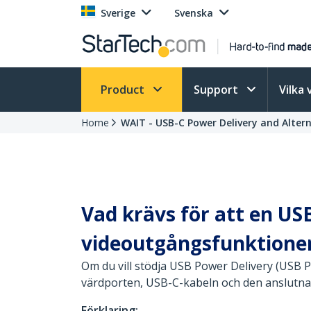
Sverige
Svenska
Product
Support
Vilka 
Home
WAIT - USB-C Power Delivery and Alte
Vad krävs för att en US
videoutgångsfunktione
Om du vill stödja USB Power Delivery (USB 
värdporten, USB-C-kabeln och den anslutna
Förklaring: