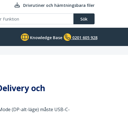
Drivrutiner och hämtningsbara filer
Sök
Knowledge Base
0201 605 928
Delivery och
 Mode (DP-alt-läge) måste USB-C-