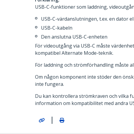
USB-C-funktioner som laddning, videoutgång
USB-C-värdanslutningen, t.ex. en dator el
USB-C-kabeln
Den anslutna USB-C-enheten
För videoutgång via USB-C måste värdenhete
kompatibel Alternate Mode-teknik.
För laddning och strömförhandling måste a
Om någon komponent inte stöder den önskad
inte fungera.
Du kan kontrollera strömkraven och vilka fu
information om kompatibilitet med andra U
|