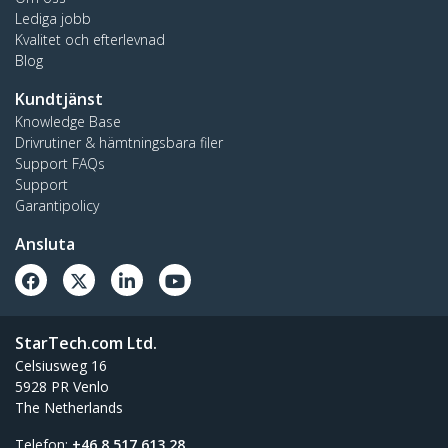
Lediga jobb
Kvalitet och efterlevnad
Blog
Kundtjänst
Knowledge Base
Drivrutiner & hämtningsbara filer
Support FAQs
Support
Garantipolicy
Ansluta
StarTech.com Ltd.
Celsiusweg 16
5928 PR Venlo
The Netherlands
Telefon:
+46 8 517 613 28