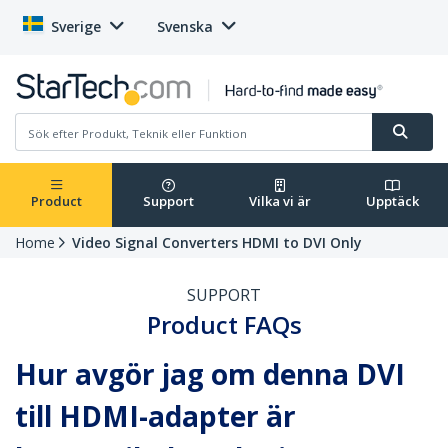
Sverige
Svenska
Product
Support
Vilka vi är
Upptäck
Home
Video Signal Converters HDMI to DVI Only
SUPPORT
Product FAQs
Hur avgör jag om denna DVI
till HDMI-adapter är