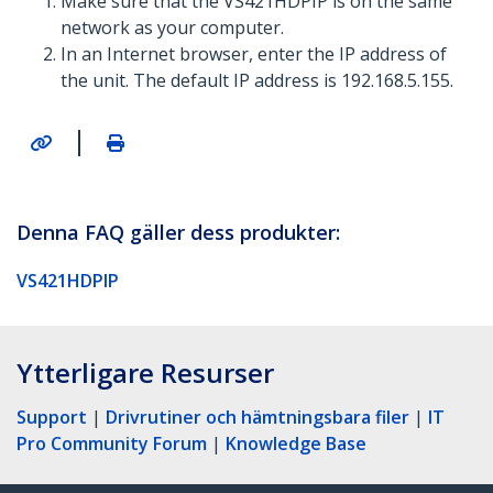
Make sure that the VS421HDPIP is on the same
network as your computer.
In an Internet browser, enter the IP address of
the unit. The default IP address is 192.168.5.155.
|
Denna FAQ gäller dess produkter:
VS421HDPIP
Ytterligare Resurser
Support
|
Drivrutiner och hämtningsbara filer
|
IT
Pro Community Forum
|
Knowledge Base