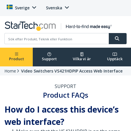
Sverige
Svenska
Product
Support
Vilka vi är
Upptäck
Home
Video Switchers VS421HDPIP Access Web Interface
SUPPORT
Product FAQs
How do I access this device’s
web interface?