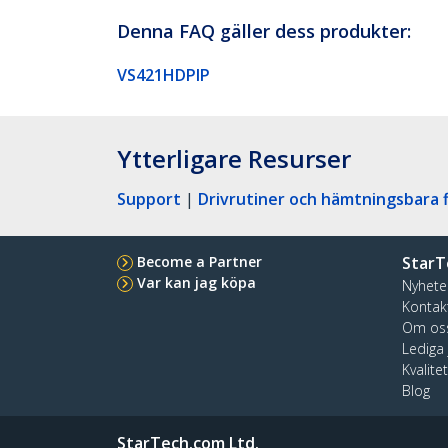
Denna FAQ gäller dess produkter:
VS421HDPIP
Ytterligare Resurser
Support
|
Drivrutiner och hämtningsbara f
Become a Partner
StarT
Var kan jag köpa
Nyhete
Kontak
Om os
Lediga
Kvalite
Blog
StarTech.com Ltd.