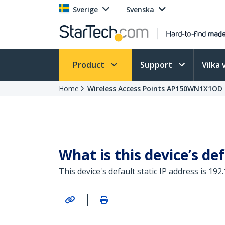
Sverige
Svenska
Product
Support
Vilka 
Home
Wireless Access Points AP150WN1X1OD 
What is this device’s def
This device's default static IP address is 192.
|