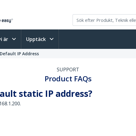
vi är
Upptäck
Default IP Address
SUPPORT
Product FAQs
ault static IP address?
168.1.200.