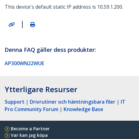
This device's default static IP address is 10.59.1.200.
|
Denna FAQ gäller dess produkter:
AP300WN22WUE
Ytterligare Resurser
Support
|
Drivrutiner och hämtningsbara filer
|
IT
Pro Community Forum
|
Knowledge Base
Become a Partner
Var kan jag köpa