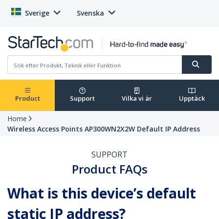
Sverige
Svenska
Product
Support
Vilka vi är
Upptäck
Home
Wireless Access Points AP300WN2X2W Default IP Address
SUPPORT
Product FAQs
What is this device’s default
static IP address?