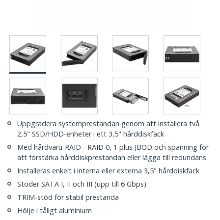
Uppgradera systemprestandan genom att installera två
2,5" SSD/HDD-enheter i ett 3,5" hårddiskfack
Med hårdvaru-RAID - RAID 0, 1 plus JBOD och spanning för
att förstärka hårddiskprestandan eller lägga till redundans
Installeras enkelt i interna eller externa 3,5" hårddiskfack
Stöder SATA I, II och III (upp till 6 Gbps)
TRIM-stöd för stabil prestanda
Hölje i tåligt aluminium