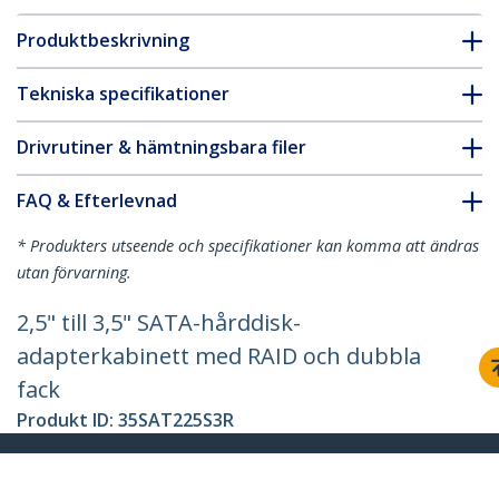
Produktbeskrivning
Tekniska specifikationer
Drivrutiner & hämtningsbara filer
FAQ & Efterlevnad
* Produkters utseende och specifikationer kan komma att ändras
utan förvarning.
2,5" till 3,5" SATA-hårddisk-
adapterkabinett med RAID och dubbla
fack
Produkt ID:
35SAT225S3R
Become a Partner
Var kan jag köpa