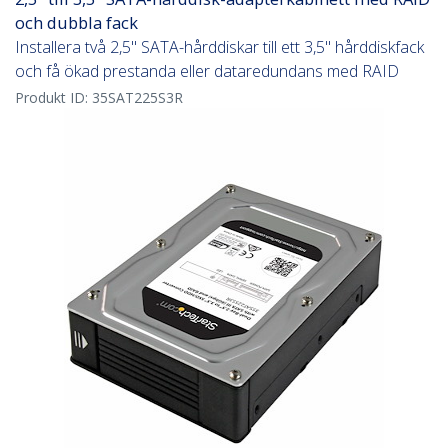
och dubbla fack
Installera två 2,5" SATA-hårddiskar till ett 3,5" hårddiskfack
och få ökad prestanda eller dataredundans med RAID
Produkt ID:
35SAT225S3R